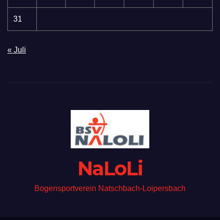
31
« Juli
NaLoLi
Bogensportverein Natschbach-Loipersbach