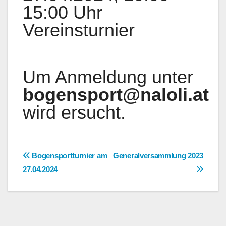
15:00 Uhr
Vereinsturnier
Um Anmeldung unter
bogensport@naloli.at
wird ersucht.
Beitragsnavigation
Bogensportturnier am
Generalversammlung 2023
27.04.2024