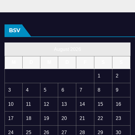
BSV
August 2026
M
D
M
D
F
S
S
1
2
3
4
5
6
7
8
9
10
11
12
13
14
15
16
17
18
19
20
21
22
23
24
25
26
27
28
29
30